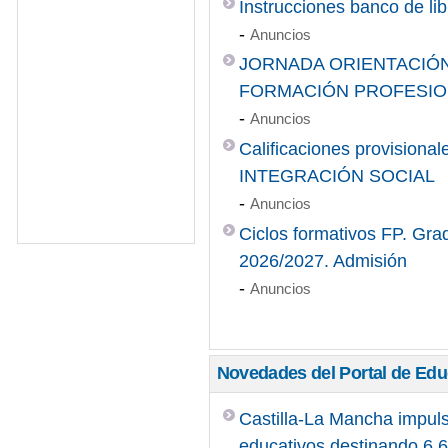
Instrucciones banco de li
-
Anuncios
JORNADA ORIENTACIÓN
FORMACIÓN PROFESIO
-
Anuncios
Calificaciones provisiona
INTEGRACIÓN SOCIAL
-
Anuncios
Ciclos formativos FP. Gra
2026/2027. Admisión
-
Anuncios
Novedades del Portal de Ed
Castilla-La Mancha impuls
educativos destinando 6,6 