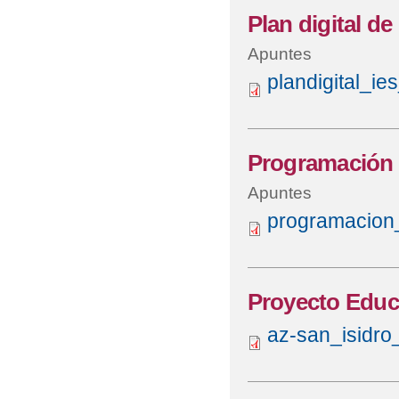
Plan digital de
Apuntes
plandigital_ie
Programación 
Apuntes
programacion
Proyecto Educ
az-san_isidro