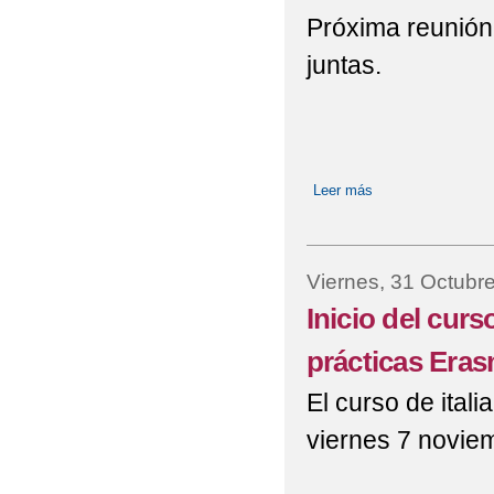
Próxima reunión,
juntas.
Leer más
sobre Selección E
Viernes, 31 Octubr
Inicio del curs
prácticas Era
El curso de ital
viernes 7 noviem