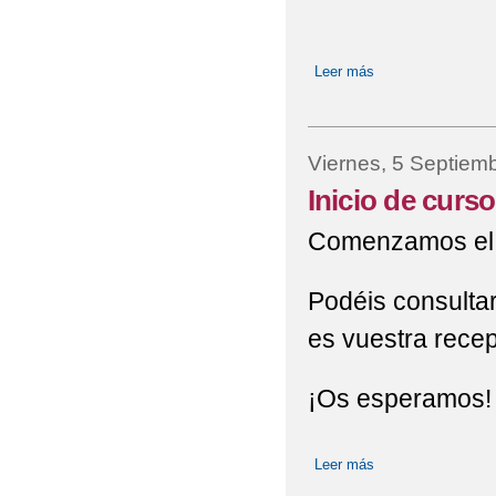
Leer más
sobre Inicio del c
Viernes, 5 Septiem
Inicio de curs
Comenzamos el c
Podéis consulta
es vuestra recepc
¡Os esperamos!
Leer más
sobre Inicio de cu