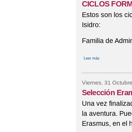
CICLOS FORM
Estos son los ci
Isidro:
Familia de Admin
Leer más
sobre CICLOS F
Viernes, 31 Octubr
Selección Era
Una vez finaliz
la aventura. Pue
Erasmus, en el h