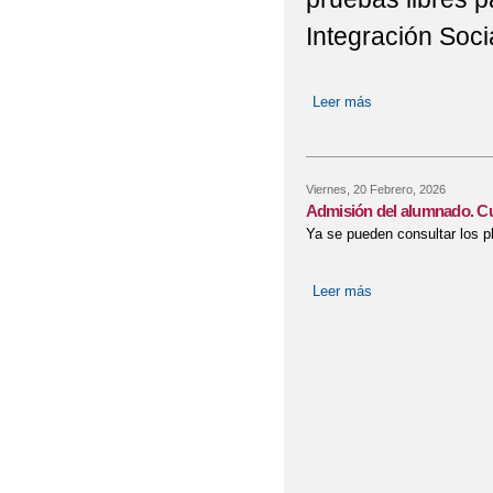
Integración Soci
Leer más
sobre PRUEBAS 
INTEGRACIÓN S
Viernes, 20 Febrero, 2026
Admisión del alumnado. C
Ya se pueden consultar los p
Leer más
sobre Admisión de