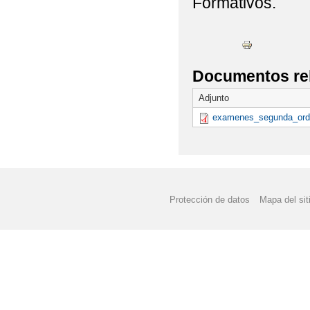
Formativos.
Documentos re
Adjunto
examenes_segunda_ordi
Protección de datos
Mapa del sit