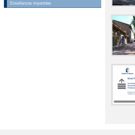
Enseñanzas impartidas