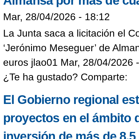
Almansa por más de cua
Mar, 28/04/2026 - 18:12
La Junta saca a licitación el 
‘Jerónimo Meseguer’ de Alman
euros jlao01 Mar, 28/04/2026 
¿Te ha gustado? Comparte:
El Gobierno regional es
proyectos en el ámbito
inversión de más de 8,5