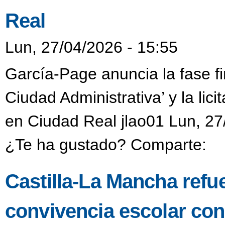
Real
Lun, 27/04/2026 - 15:55
García-Page anuncia la fase fi
Ciudad Administrativa’ y la li
en Ciudad Real jlao01 Lun, 27
¿Te ha gustado? Comparte:
Castilla-La Mancha refu
convivencia escolar co