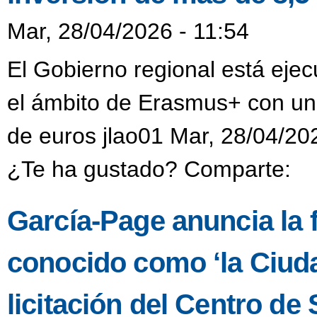
Mar, 28/04/2026 - 11:54
El Gobierno regional está eje
el ámbito de Erasmus+ con una
de euros jlao01 Mar, 28/04/20
¿Te ha gustado? Comparte:
García-Page anuncia la fa
conocido como ‘la Ciuda
licitación del Centro d